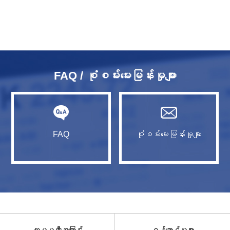
FAQ / စုံစမ်းမေးမြန်းမှုများ
FAQ
စုံစမ်းမေးမြန်းမှုများ