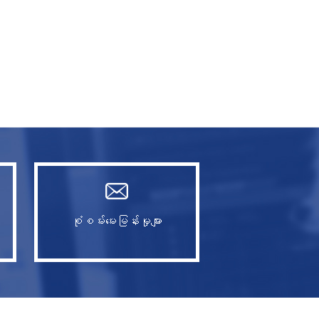
စုံစမ်းမေးမြန်းမှုများ