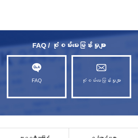
FAQ / စုံစမ်းမေးမြန်းမှုများ
FAQ
စုံစမ်းမေးမြန်းမှုများ