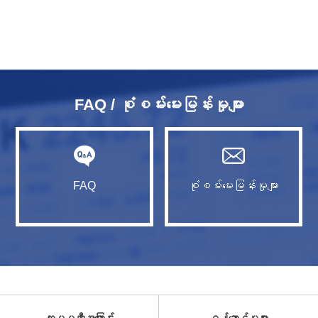
FAQ / စုံစမ်းမေးမြန်းမှုများ
FAQ
စုံစမ်းမေးမြန်းမှုများ