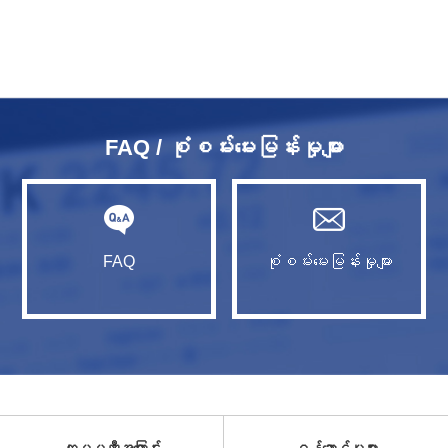
FAQ / စုံစမ်းမေးမြန်းမှုများ
FAQ
စုံစမ်းမေးမြန်းမှုများ