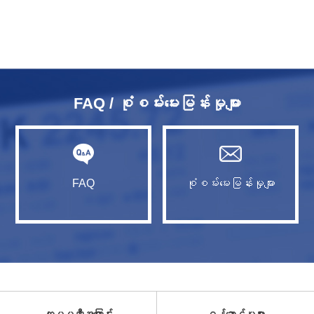
FAQ / စုံစမ်းမေးမြန်းမှုများ
FAQ
စုံစမ်းမေးမြန်းမှုများ