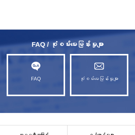
FAQ / စုံစမ်းမေးမြန်းမှုများ
FAQ
စုံစမ်းမေးမြန်းမှုများ