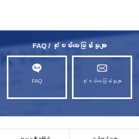
FAQ / စုံစမ်းမေးမြန်းမှုများ
FAQ
စုံစမ်းမေးမြန်းမှုများ