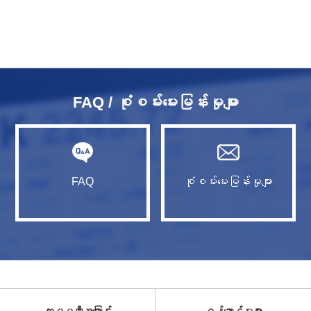
FAQ / စုံစမ်းမေးမြန်းမှုများ
FAQ
စုံစမ်းမေးမြန်းမှုများ