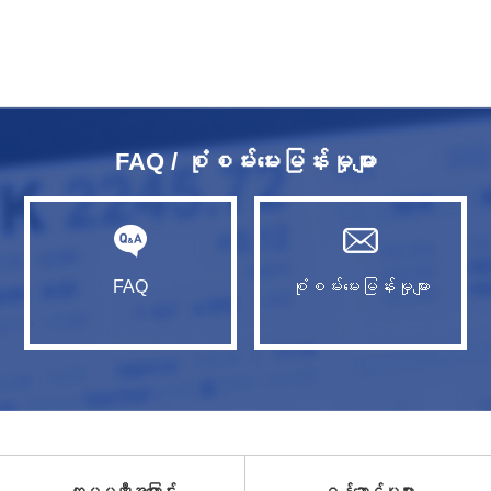
FAQ / စုံစမ်းမေးမြန်းမှုများ
FAQ
စုံစမ်းမေးမြန်းမှုများ