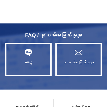
FAQ / စုံစမ်းမေးမြန်းမှုများ
FAQ
စုံစမ်းမေးမြန်းမှုများ