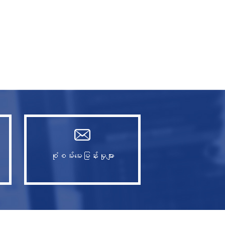
စုံစမ်းမေးမြန်းမှုများ