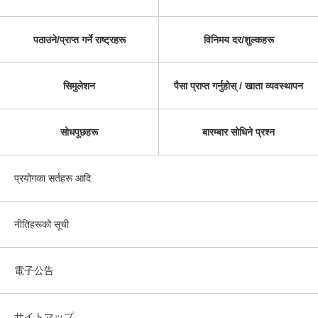
पठाउने/प्राप्त गर्ने राष्ट्रहरू
विनिमय दर/शुल्कहरू
सिमुलेशन
पैसा प्राप्त गर्नुहोस् / खाता व्यवस्थापन
सोधपूछहरू
बारम्बार सोधिने प्रश्न
प्रयोगका सर्तहरू आदि
नीतिहरूको सूची
電子公告
サイトマップ