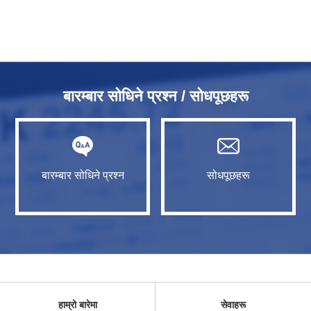
बारम्बार सोधिने प्रश्न / सोधपूछहरू
बारम्बार सोधिने प्रश्न
सोधपूछहरू
हाम्रो बारेमा
सेवाहरू