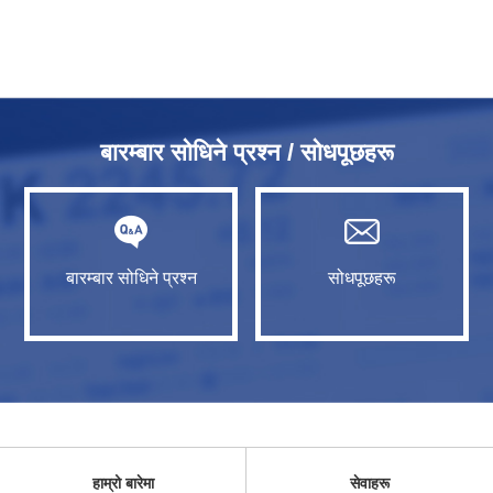
बारम्बार सोधिने प्रश्न / सोधपूछहरू
बारम्बार सोधिने प्रश्न
सोधपूछहरू
हाम्रो बारेमा
सेवाहरू