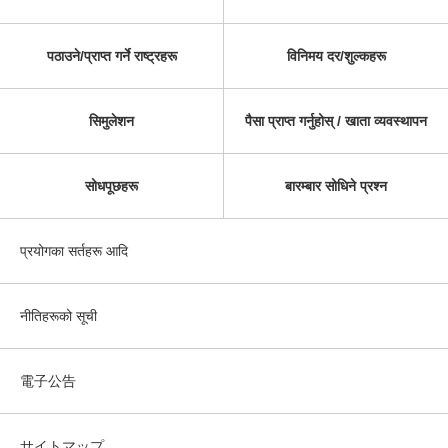
पठाउने/प्राप्त गर्ने राष्ट्रहरू
विनिमय दर/शुल्कहरू
सिमुलेशन
पैसा प्राप्त गर्नुहोस् / खाता व्यवस्थापन
सोधपूछहरू
बारम्बार सोधिने प्रश्न
प्रयोगका सर्तहरू आदि
नीतिहरूको सूची
電子公告
サイトマップ