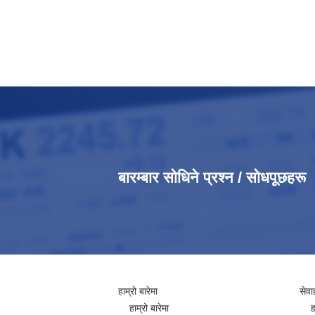
बारम्बार सोधिने प्रश्न / सोधपूछहरू
हाम्रो बारेमा
सेवा
हाम्रो बारेमा
ह