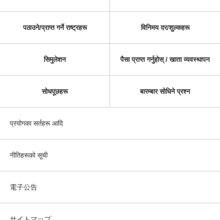
पठाउने/प्राप्त गर्ने राष्ट्रहरू
विनिमय दर/शुल्कहरू
सिमुलेशन
पैसा प्राप्त गर्नुहोस् / खाता व्यवस्थापन
सोधपूछहरू
बारम्बार सोधिने प्रश्न
प्रयोगका सर्तहरू आदि
नीतिहरूको सूची
電子公告
サイトマップ