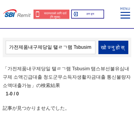
सदस्यताको लागि दर्ता
लग इन
(नि:शुल्क)
खोज्नुहोस्
「가전제품내구제당일 탤ㄹㄱ램 Tsbusim 탬스뷰선불유심내
구제 소액긴급대출 청도군무소득자생활자금대출 통신불량자
소액대출가능」の検索結果
1-0 / 0
記事が見つかりませんでした。