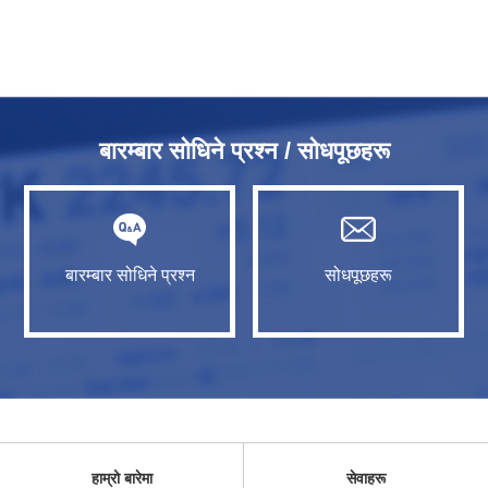
बारम्बार सोधिने प्रश्न / सोधपूछहरू
बारम्बार सोधिने प्रश्न
सोधपूछहरू
हाम्रो बारेमा
सेवाहरू