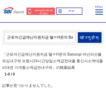
सदस्यताको लागि दर्ता
लग इन
(नि:शुल्क)
खोज्नुहोस्
「근로자긴급재난지원자금 탤ㄹH문의 Banonpi 바넌피선불
유심내구제 보령시24시간당일소액급전대출 통신사소액대출
비대면 가개통소액급전내구제」の検索結果
1-0 / 0
記事が見つかりませんでした。