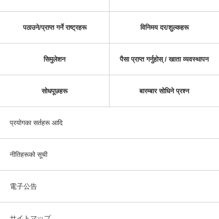
पठाउने/प्राप्त गर्ने राष्ट्रहरू
विनिमय दर/शुल्कहरू
सिमुलेशन
पैसा प्राप्त गर्नुहोस् / खाता व्यवस्थापन
सोधपूछहरू
बारम्बार सोधिने प्रश्न
प्रयोगका सर्तहरू आदि
नीतिहरूको सूची
電子公告
サイトマップ