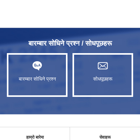
बारम्बार सोधिने प्रश्न / सोधपूछहरू
बारम्बार सोधिने प्रश्न
सोधपूछहरू
हाम्रो बारेमा
सेवाहरू