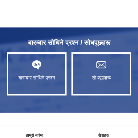
बारम्बार सोधिने प्रश्न / सोधपूछहरू
बारम्बार सोधिने प्रश्न
सोधपूछहरू
हाम्रो बारेमा
सेवाहरू