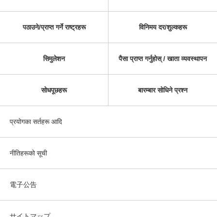
पठाउने/प्राप्त गर्ने राष्ट्रहरू
विनिमय दर/शुल्कहरू
सिमुलेशन
पैसा प्राप्त गर्नुहोस् / खाता व्यवस्थापन
सोधपूछहरू
बारम्बार सोधिने प्रश्न
प्रयोगका सर्तहरू आदि
नीतिहरूको सूची
電子公告
サイトマップ