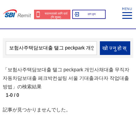
सदस्यताको लागि दर्ता
लग इन
(नि:शुल्क)
खोज्नुहोस्
「보험사주택담보대출 탤그 peckpark 개인사채대출 무직자
자동차담보대출 페크박컨설팅 서울 기대출과다자 작업대출
방법」の検索結果
1-0 / 0
記事が見つかりませんでした。