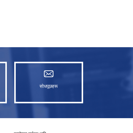
सोधपूछहरू