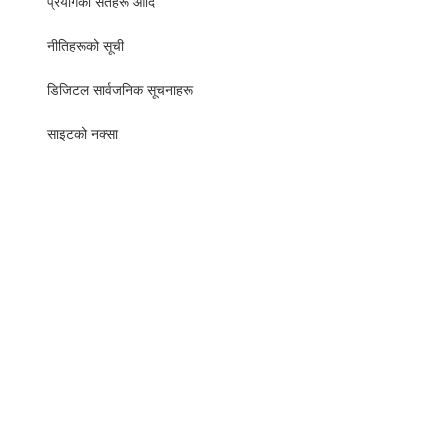
प्रयोगका सर्तहरू आदि
नीतिहरूको सूची
​​डिजिटल सार्वजनिक सूचनाहरू
साइटको नक्सा