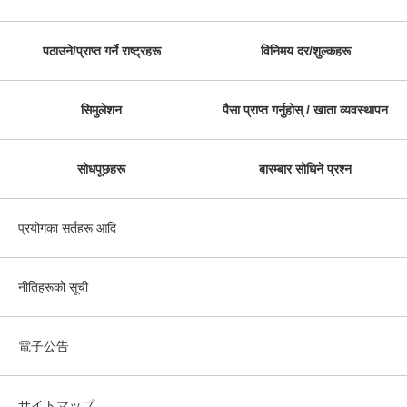
पठाउने/प्राप्त गर्ने राष्ट्रहरू
विनिमय दर/शुल्कहरू
सिमुलेशन
पैसा प्राप्त गर्नुहोस् / खाता व्यवस्थापन
सोधपूछहरू
बारम्बार सोधिने प्रश्न
प्रयोगका सर्तहरू आदि
नीतिहरूको सूची
電子公告
サイトマップ