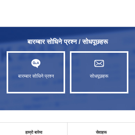
बारम्बार सोधिने प्रश्न / सोधपूछहरू
बारम्बार सोधिने प्रश्न
सोधपूछहरू
हाम्रो बारेमा
सेवाहरू