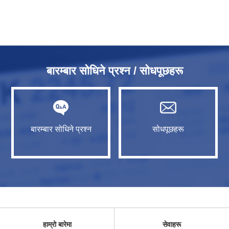
बारम्बार सोधिने प्रश्न / सोधपूछहरू
बारम्बार सोधिने प्रश्न
सोधपूछहरू
हाम्रो बारेमा
सेवाहरू