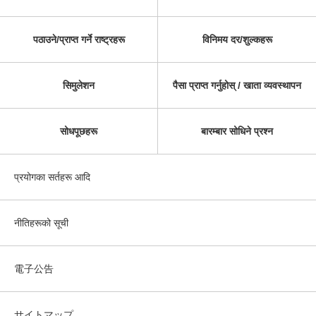
पठाउने/प्राप्त गर्ने राष्ट्रहरू
विनिमय दर/शुल्कहरू
सिमुलेशन
पैसा प्राप्त गर्नुहोस् / खाता व्यवस्थापन
सोधपूछहरू
बारम्बार सोधिने प्रश्न
प्रयोगका सर्तहरू आदि
नीतिहरूको सूची
電子公告
サイトマップ