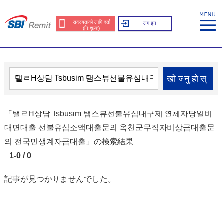
सदस्यताको लागि दर्ता
लग इन
(नि:शुल्क)
खोज्नुहोस्
「탤ㄹH상담 Tsbusim 탬스뷰선불유심내구제 연체자당일비
대면대출 선불유심소액대출문의 옥천군무직자비상금대출문
의 전국민생계자금대출」の検索結果
1-0 / 0
記事が見つかりませんでした。