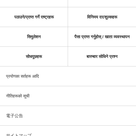
पठाउने/प्राप्त गर्ने राष्ट्रहरू
विनिमय दर/शुल्कहरू
सिमुलेशन
पैसा प्राप्त गर्नुहोस् / खाता व्यवस्थापन
सोधपूछहरू
बारम्बार सोधिने प्रश्न
प्रयोगका सर्तहरू आदि
नीतिहरूको सूची
電子公告
サイトマップ