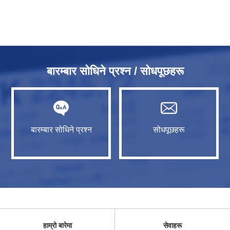
बारम्बार सोधिने प्रश्न / सोधपूछहरू
बारम्बार सोधिने प्रश्न
सोधपूछहरू
हाम्रो बारेमा
सेवाहरू