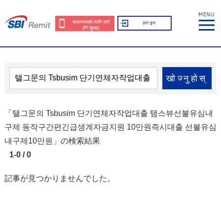
सदस्यताको लागि दर्ता
लग इन
(नि:शुल्क)
खोज्नुहोस्
「탤그문의 Tsbusim 단기연체자작업대출 탬스뷰선불유심내
구제 동작구간편긴급생계자금지원 10만원즉시대출 선불유심
내구제10만원」の検索結果
1-0 / 0
記事が見つかりませんでした。