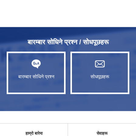
बारम्बार सोधिने प्रश्न / सोधपूछहरू
बारम्बार सोधिने प्रश्न
सोधपूछहरू
हाम्रो बारेमा
सेवाहरू