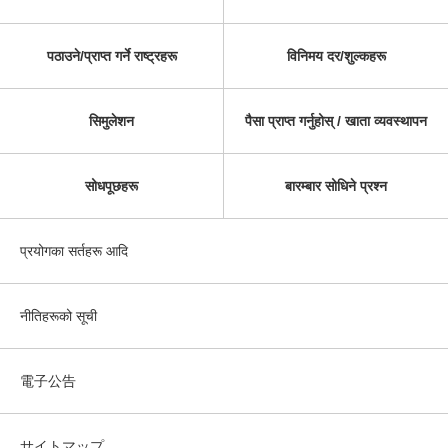
पठाउने/प्राप्त गर्ने राष्ट्रहरू
विनिमय दर/शुल्कहरू
सिमुलेशन
पैसा प्राप्त गर्नुहोस् / खाता व्यवस्थापन
सोधपूछहरू
बारम्बार सोधिने प्रश्न
प्रयोगका सर्तहरू आदि
नीतिहरूको सूची
電子公告
サイトマップ