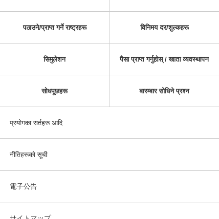
पठाउने/प्राप्त गर्ने राष्ट्रहरू
विनिमय दर/शुल्कहरू
सिमुलेशन
पैसा प्राप्त गर्नुहोस् / खाता व्यवस्थापन
सोधपूछहरू
बारम्बार सोधिने प्रश्न
प्रयोगका सर्तहरू आदि
नीतिहरूको सूची
電子公告
サイトマップ