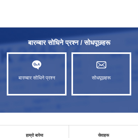
बारम्बार सोधिने प्रश्न / सोधपूछहरू
बारम्बार सोधिने प्रश्न
सोधपूछहरू
हाम्रो बारेमा
सेवाहरू