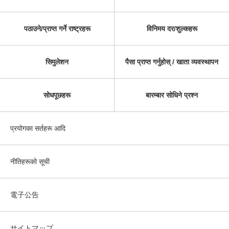
पठाउने/प्राप्त गर्ने राष्ट्रहरू
विनिमय दर/शुल्कहरू
सिमुलेशन
पैसा प्राप्त गर्नुहोस् / खाता व्यवस्थापन
सोधपूछहरू
बारम्बार सोधिने प्रश्न
प्रयोगका सर्तहरू आदि
नीतिहरूको सूची
電子公告
サイトマップ