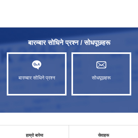
बारम्बार सोधिने प्रश्न / सोधपूछहरू
बारम्बार सोधिने प्रश्न
सोधपूछहरू
हाम्रो बारेमा
सेवाहरू