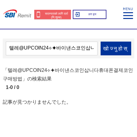
सदस्यताको लागि दर्ता
लग इन
(नि:शुल्क)
खोज्नुहोस्
「텔레@UPCOIN24⟡⯌바이낸스코인삽니다휴대폰결제코인
구매방법」の検索結果
1-0 / 0
記事が見つかりませんでした。