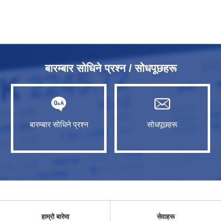
बारम्बार सोधिने प्रश्न / सोधपूछहरू
बारम्बार सोधिने प्रश्न
सोधपूछहरू
हाम्रो बारेमा
सेवाहरू