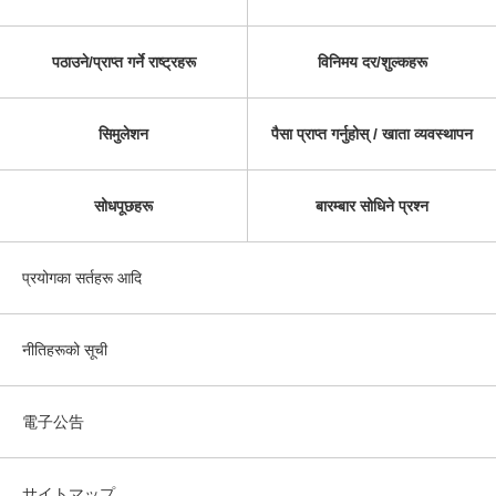
पठाउने/प्राप्त गर्ने राष्ट्रहरू
विनिमय दर/शुल्कहरू
सिमुलेशन
पैसा प्राप्त गर्नुहोस् / खाता व्यवस्थापन
सोधपूछहरू
बारम्बार सोधिने प्रश्न
प्रयोगका सर्तहरू आदि
नीतिहरूको सूची
電子公告
サイトマップ