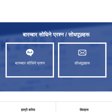
बारम्बार सोधिने प्रश्न / सोधपूछहरू
बारम्बार सोधिने प्रश्न
सोधपूछहरू
हाम्रो बारेमा
सेवाहरू