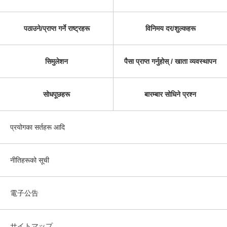
पठाउने/प्राप्त गर्ने राष्ट्रहरू
विनिमय दर/शुल्कहरू
सिमुलेशन
पैसा प्राप्त गर्नुहोस् / खाता व्यवस्थापन
सोधपूछहरू
बारम्बार सोधिने प्रश्न
प्रयोगका सर्तहरू आदि
नीतिहरूको सूची
電子公告
サイトマップ