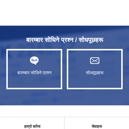
बारम्बार सोधिने प्रश्न / सोधपूछहरू
बारम्बार सोधिने प्रश्न
सोधपूछहरू
हाम्रो बारेमा
सेवाहरू