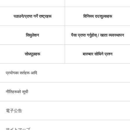
पठाउने/प्राप्त गर्ने राष्ट्रहरू
विनिमय दर/शुल्कहरू
सिमुलेशन
पैसा प्राप्त गर्नुहोस् / खाता व्यवस्थापन
सोधपूछहरू
बारम्बार सोधिने प्रश्न
प्रयोगका सर्तहरू आदि
नीतिहरूको सूची
電子公告
サイトマップ