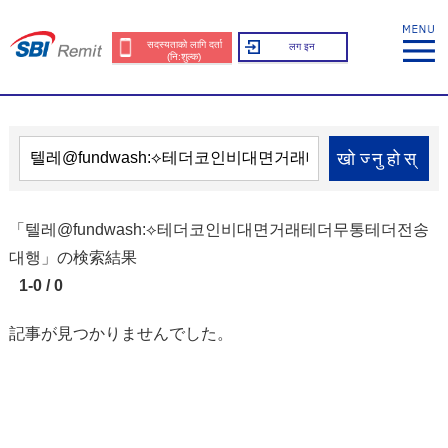
सदस्यताको लागि दर्ता
लग इन
(नि:शुल्क)
खोज्नुहोस्
「텔레@fundwash:⟡테더코인비대면거래테더무통테더전송
대행」の検索結果
1-0 / 0
記事が見つかりませんでした。