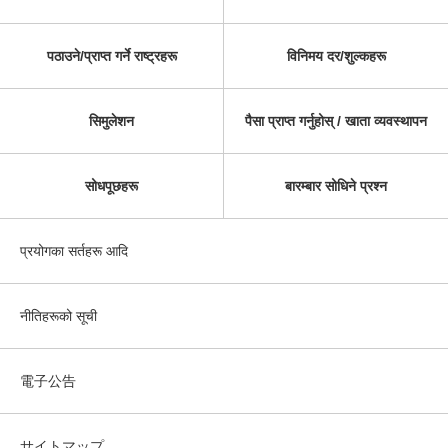
पठाउने/प्राप्त गर्ने राष्ट्रहरू
विनिमय दर/शुल्कहरू
सिमुलेशन
पैसा प्राप्त गर्नुहोस् / खाता व्यवस्थापन
सोधपूछहरू
बारम्बार सोधिने प्रश्न
प्रयोगका सर्तहरू आदि
नीतिहरूको सूची
電子公告
サイトマップ