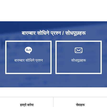
बारम्बार सोधिने प्रश्न / सोधपूछहरू
बारम्बार सोधिने प्रश्न
सोधपूछहरू
हाम्रो बारेमा
सेवाहरू