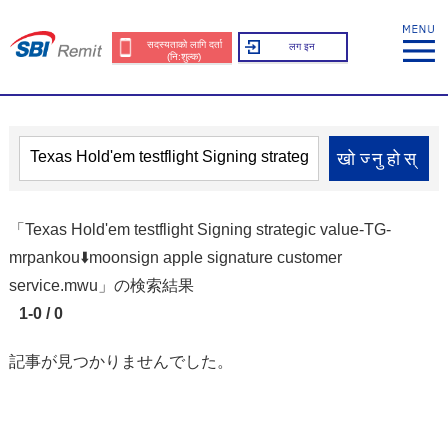
सदस्यताको लागि दर्ता
लग इन
(नि:शुल्क)
खोज्नुहोस्
「Texas Hold'em testflight Signing strategic value-TG-
mrpankou⬇️moonsign apple signature customer
service.mwu」の検索結果
1-0 / 0
記事が見つかりませんでした。