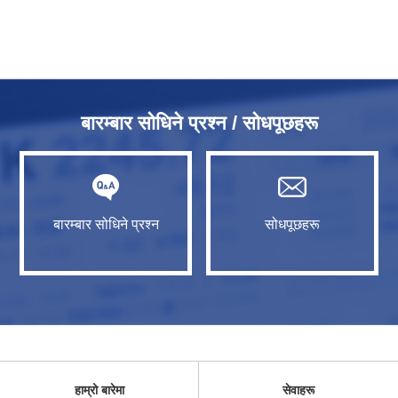
बारम्बार सोधिने प्रश्न / सोधपूछहरू
बारम्बार सोधिने प्रश्न
सोधपूछहरू
हाम्रो बारेमा
सेवाहरू