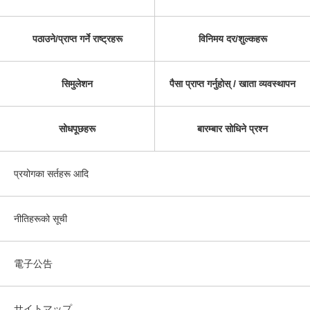
पठाउने/प्राप्त गर्ने राष्ट्रहरू
विनिमय दर/शुल्कहरू
सिमुलेशन
पैसा प्राप्त गर्नुहोस् / खाता व्यवस्थापन
सोधपूछहरू
बारम्बार सोधिने प्रश्न
प्रयोगका सर्तहरू आदि
नीतिहरूको सूची
電子公告
サイトマップ