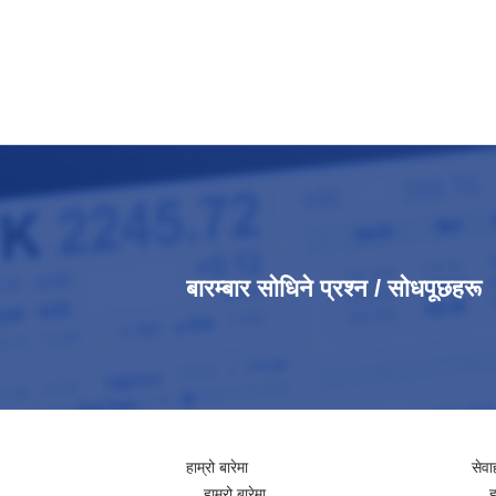
बारम्बार सोधिने प्रश्न / सोधपूछहरू
हाम्रो बारेमा
सेवा
हाम्रो बारेमा
ह