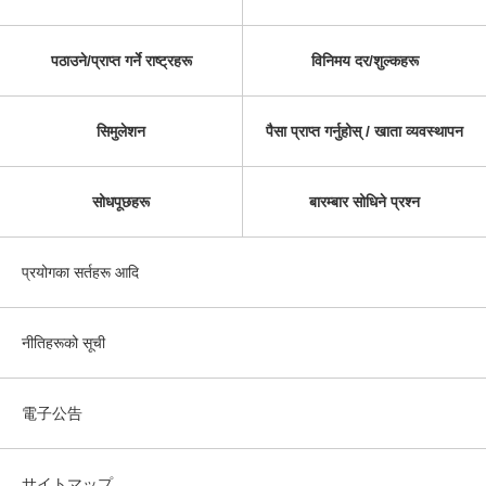
पठाउने/प्राप्त गर्ने राष्ट्रहरू
विनिमय दर/शुल्कहरू
सिमुलेशन
पैसा प्राप्त गर्नुहोस् / खाता व्यवस्थापन
सोधपूछहरू
बारम्बार सोधिने प्रश्न
प्रयोगका सर्तहरू आदि
नीतिहरूको सूची
電子公告
サイトマップ