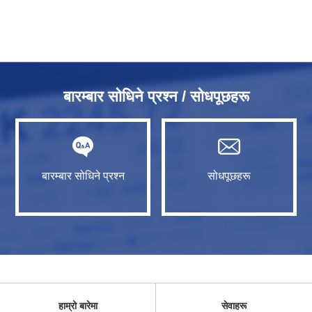
बारम्बार सोधिने प्रश्न / सोधपूछहरू
बारम्बार सोधिने प्रश्न
सोधपूछहरू
हाम्रो बारेमा
सेवाहरू