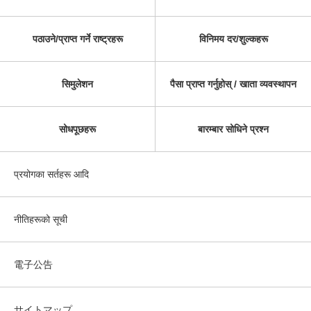
पठाउने/प्राप्त गर्ने राष्ट्रहरू
विनिमय दर/शुल्कहरू
सिमुलेशन
पैसा प्राप्त गर्नुहोस् / खाता व्यवस्थापन
सोधपूछहरू
बारम्बार सोधिने प्रश्न
प्रयोगका सर्तहरू आदि
नीतिहरूको सूची
電子公告
サイトマップ