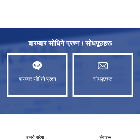
बारम्बार सोधिने प्रश्न / सोधपूछहरू
बारम्बार सोधिने प्रश्न
सोधपूछहरू
हाम्रो बारेमा
सेवाहरू