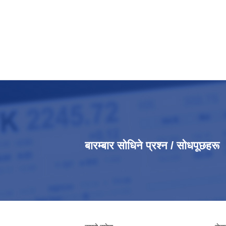
बारम्बार सोधिने प्रश्न / सोधपूछहरू