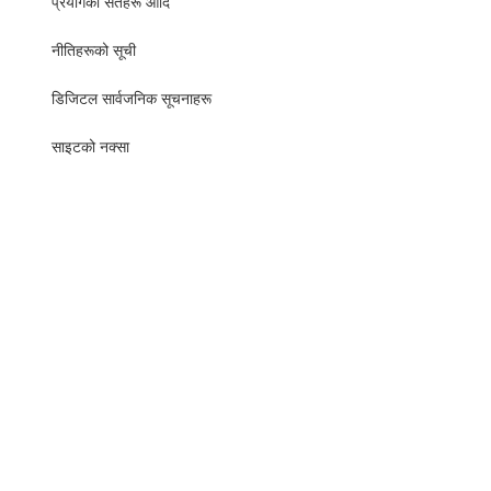
प्रयोगका सर्तहरू आदि
नीतिहरूको सूची
​​डिजिटल सार्वजनिक सूचनाहरू
साइटको नक्सा