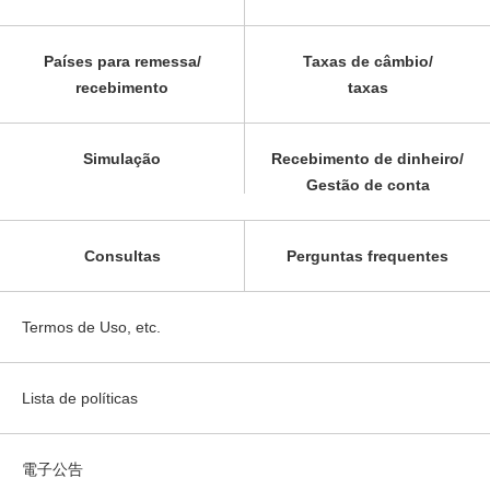
Países para remessa/
Taxas de câmbio/
recebimento
taxas
Simulação
Recebimento de dinheiro/
Gestão de conta
Consultas
Perguntas frequentes
Termos de Uso, etc.
Lista de políticas
電子公告