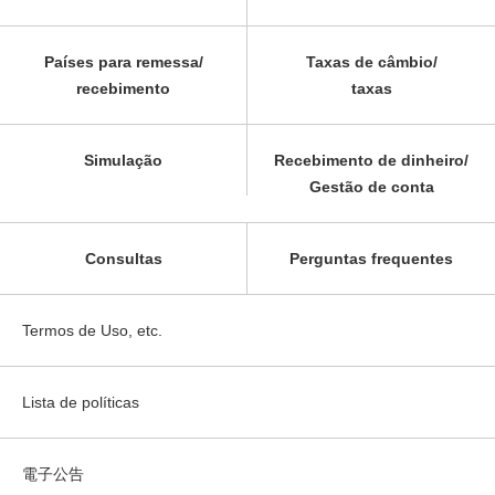
Países para remessa/
Taxas de câmbio/
recebimento
taxas
Simulação
Recebimento de dinheiro/
Gestão de conta
Consultas
Perguntas frequentes
Termos de Uso, etc.
Lista de políticas
電子公告