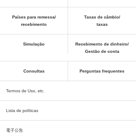
Países para remessa/
Taxas de câmbio/
recebimento
taxas
Simulação
Recebimento de dinheiro/
Gestão de conta
Consultas
Perguntas frequentes
Termos de Uso, etc.
Lista de políticas
電子公告