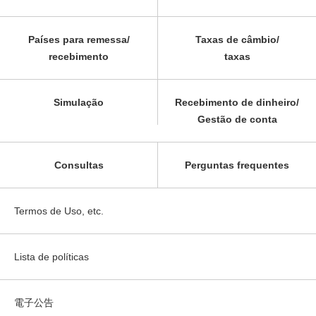
Países para remessa/
Taxas de câmbio/
recebimento
taxas
Simulação
Recebimento de dinheiro/
Gestão de conta
Consultas
Perguntas frequentes
Termos de Uso, etc.
Lista de políticas
電子公告