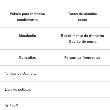
Países para remessa/
Taxas de câmbio/
recebimento
taxas
Simulação
Recebimento de dinheiro/
Gestão de conta
Consultas
Perguntas frequentes
Termos de Uso, etc.
Lista de políticas
電子公告