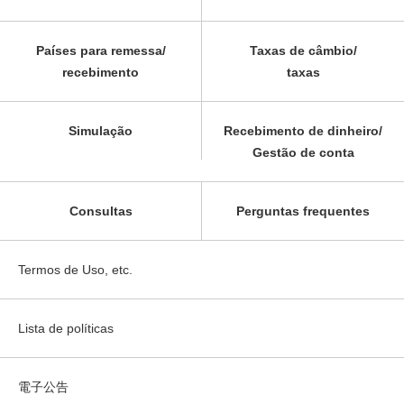
Países para remessa/
Taxas de câmbio/
recebimento
taxas
Simulação
Recebimento de dinheiro/
Gestão de conta
Consultas
Perguntas frequentes
Termos de Uso, etc.
Lista de políticas
電子公告