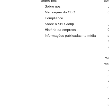
Sobre nós
Ser
Sobre nós
Mensagem do CEO
Compliance
Sobre o SBI Group
História da empresa
Informações publicadas na mídia
Paí
rec