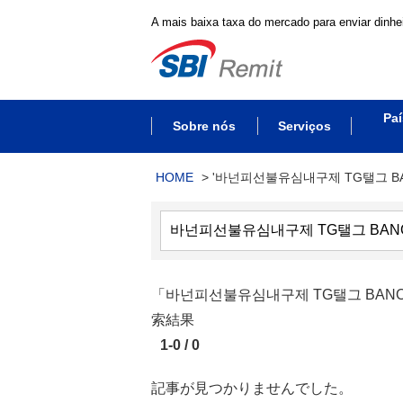
A mais baixa taxa do mercado para enviar dinhei
Paí
Sobre nós
Serviços
HOME
>
'바넌피선불유심내구제 TG탤그 BA
「바넌피선불유심내구제 TG탤그 BAN
索結果
1-0 / 0
記事が見つかりませんでした。