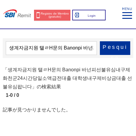
Registro de Membro
Login
(gratuito)
Pesqui
sa
「생계자금지원 탤ㄹH문의 Banonpi 바넌피선불유심내구제
화천군24시간당일소액급전대출 대학생내구제비상금대출 선
불유심팝니다」の検索結果
1-0 / 0
記事が見つかりませんでした。