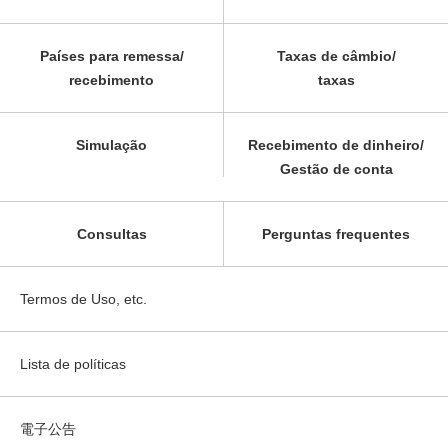
Países para remessa/
Taxas de câmbio/
recebimento
taxas
Simulação
Recebimento de dinheiro/
Gestão de conta
Consultas
Perguntas frequentes
Termos de Uso, etc.
Lista de políticas
電子公告