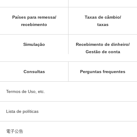
Países para remessa/
Taxas de câmbio/
recebimento
taxas
Simulação
Recebimento de dinheiro/
Gestão de conta
Consultas
Perguntas frequentes
Termos de Uso, etc.
Lista de políticas
電子公告