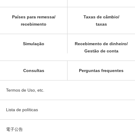
Países para remessa/
Taxas de câmbio/
recebimento
taxas
Simulação
Recebimento de dinheiro/
Gestão de conta
Consultas
Perguntas frequentes
Termos de Uso, etc.
Lista de políticas
電子公告