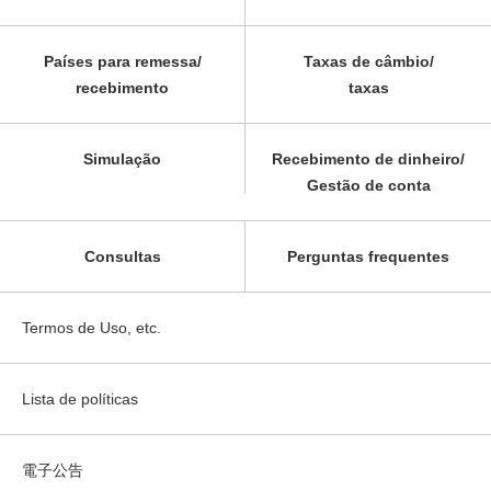
Países para remessa/
Taxas de câmbio/
recebimento
taxas
Simulação
Recebimento de dinheiro/
Gestão de conta
Consultas
Perguntas frequentes
Termos de Uso, etc.
Lista de políticas
電子公告