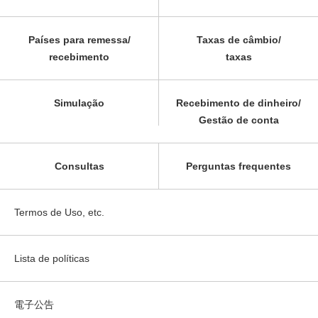
Países para remessa/
Taxas de câmbio/
recebimento
taxas
Simulação
Recebimento de dinheiro/
Gestão de conta
Consultas
Perguntas frequentes
Termos de Uso, etc.
Lista de políticas
電子公告