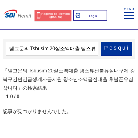
Registro de Membro
Login
(gratuito)
Pesqui
sa
「탤그문의 Tsbusim 20살소액대출 탬스뷰선불유심내구제 강
북구간편긴급생계자금지원 청소년소액급전대출 후불폰유심
삽니다」の検索結果
1-0 / 0
記事が見つかりませんでした。