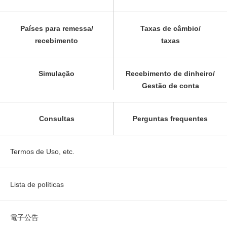
Países para remessa/
Taxas de câmbio/
recebimento
taxas
Simulação
Recebimento de dinheiro/
Gestão de conta
Consultas
Perguntas frequentes
Termos de Uso, etc.
Lista de políticas
電子公告