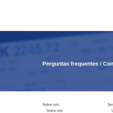
Perguntas frequentes / Con
Sobre nós
Ser
Sobre nós