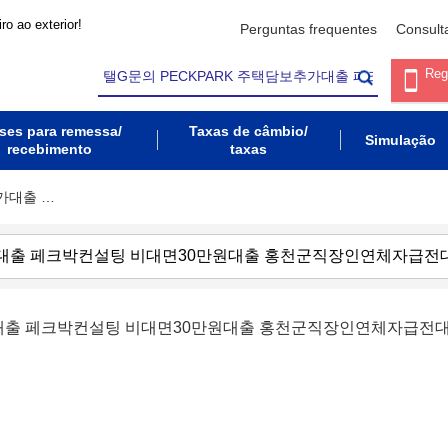
ro ao exterior!
Perguntas frequentes
Consult
Reg
ses para remessa/
Taxas de câmbio/
Simulação
recebimento
taxas
추가대출 …
추가대출 페크박컨설팅 비대면30만원대출 홍천군직장인연체자급