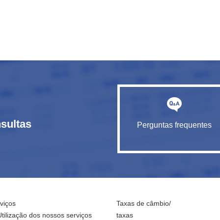
sultas
Perguntas frequentes
viços
Taxas de câmbio/
Utilização dos nossos serviços
taxas