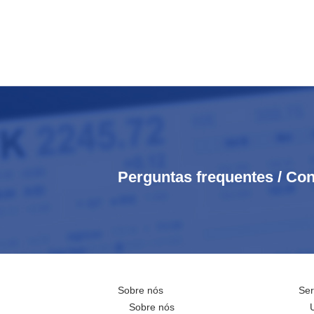
Perguntas frequentes / Con
Sobre nós
Ser
Sobre nós