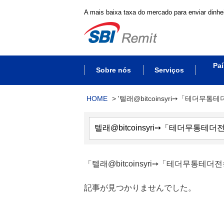
A mais baixa taxa do mercado para enviar dinhei
Paí
Sobre nós
Serviços
HOME
>
'텔래@bitcoinsyri➙「테더무통테
「텔래@bitcoinsyri➙「테더무통
記事が見つかりませんでした。