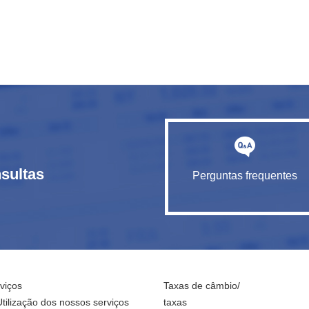
sultas
Perguntas frequentes
viços
Taxas de câmbio/
Utilização dos nossos serviços
taxas