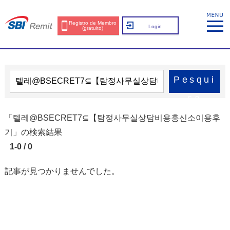
Registro de Membro
Login
(gratuito)
Pesqui
sa
「텔레@BSECRET7⊆【탐정사무실상담비용흥신소이용후
기」の検索結果
1-0 / 0
記事が見つかりませんでした。