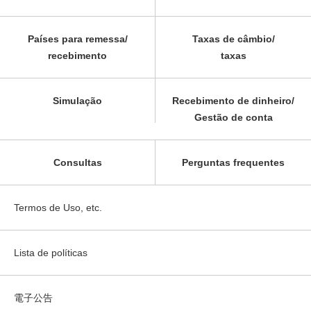
Países para remessa/
Taxas de câmbio/
recebimento
taxas
Simulação
Recebimento de dinheiro/
Gestão de conta
Consultas
Perguntas frequentes
Termos de Uso, etc.
Lista de políticas
電子公告